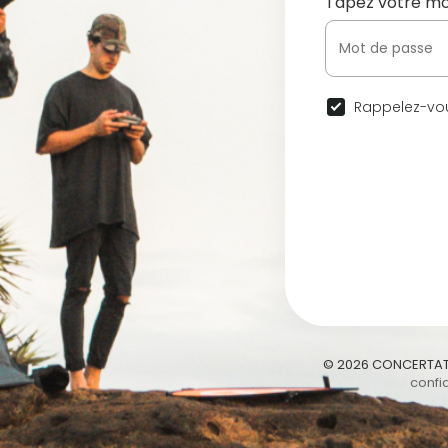
Tapez votre mo
Rappelez-vou
© 2026 CONCERTAT
confid