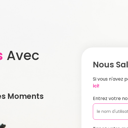
s
Avec
Nous Sal
Si vous n'avez
ici!
es Moments
Entrez votre no