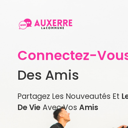
Connectez-Vou
Des Amis
Partagez Les Nouveautés Et
L
De Vie
Avec Vos
Amis