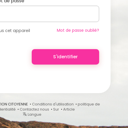
t de passe
Mot de passe oublié?
s cet appareil
S'identifier
ION CITOYENNE •
Conditions d'utilisation
•
politique de
entialité
•
Contactez nous
•
Sur
•
Article
Langue